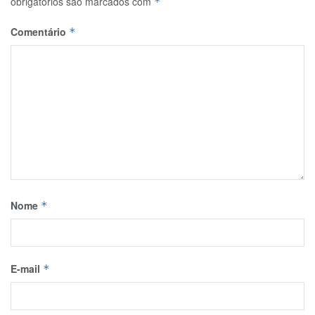
obrigatórios são marcados com
*
Comentário
*
Nome
*
E-mail
*