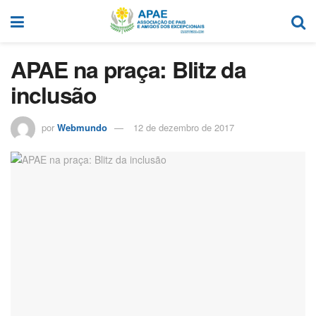
APAE na praça: Blitz da
inclusão
por
Webmundo
12 de dezembro de 2017