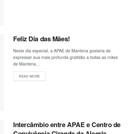
Feliz Dia das Mães!
Neste dia especial, a APAE de Mantena gostaria de
expressar sua mais profunda gratidão a todas as mães
de Mantena...
READ MORE
Intercâmbio entre APAE e Centro de
Convivência Ciranda da Alegria