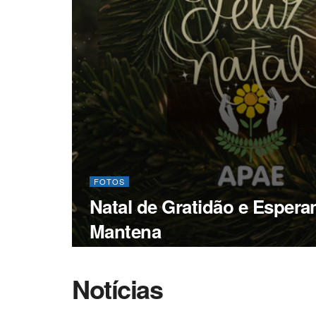
FOTOS
Natal de Gratidão e Esper
Mantena
Notícias