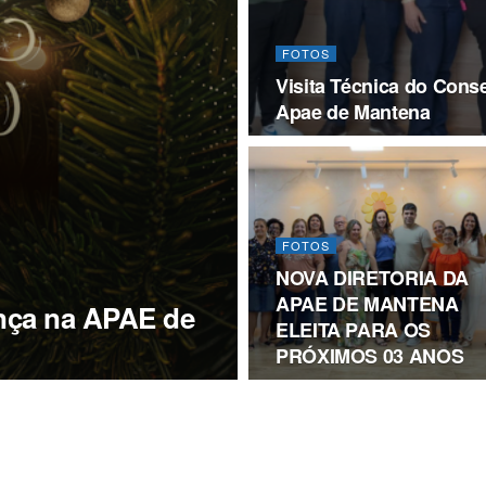
FOTOS
Visita Técnica do Cons
Apae de Mantena
FOTOS
NOVA DIRETORIA DA
APAE DE MANTENA
ança na APAE de
ELEITA PARA OS
PRÓXIMOS 03 ANOS