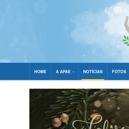
HOME
A APAE
NOTÍCIAS
FOTOS