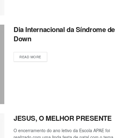
Dia Internacional da Síndrome de
Down
READ MORE
JESUS, O MELHOR PRESENTE
O encerramento do ano letivo da Escola APAE foi
realizado com uma linda festa de natal com o tema