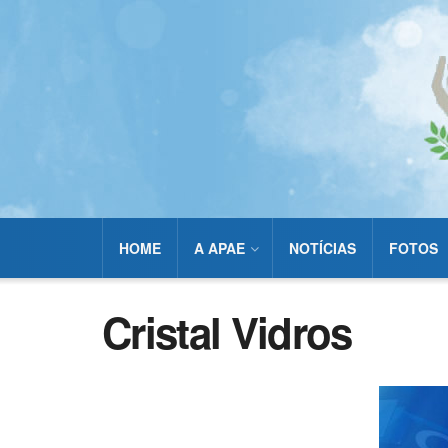
HOME
A APAE
NOTÍCIAS
FOTOS
Cristal Vidros