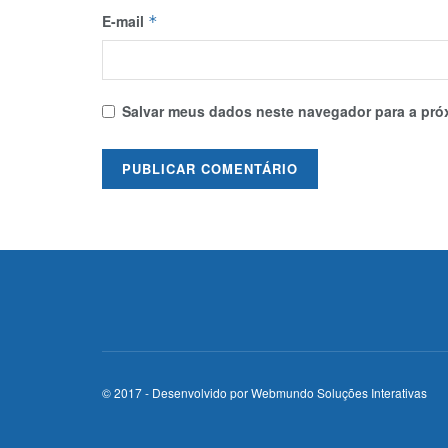
E-mail
*
Salvar meus dados neste navegador para a pró
© 2017 - Desenvolvido por
Webmundo Soluções Interativas