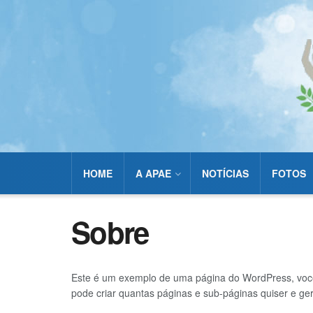
HOME
A APAE
NOTÍCIAS
FOTOS
Sobre
Este é um exemplo de uma página do WordPress, você 
pode criar quantas páginas e sub-páginas quiser e ge