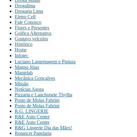
Droga Minas
Drogalima
Drogaria Lima
Eletro Cell
Fale Conosco
Flores e Presentes
Gráfica Alternativa
Gustavo veículos
Histórico
Home
Infotec 
Luciano Lanternagem e Pintura
Magno Jóias
Mantelab
Mecânica Gonçalves
Missão
Notícias Agora
Pizzaria e Lanchonete Thyllia
Posto de Molas Fabrini
Posto de Molas Fabrini
R.G. LINGERIE
R&E Auto Center
R&E Auto Center
R&G Lingerie Dia das Mães!
Renascer Papelaria