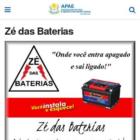
Zé das Baterias