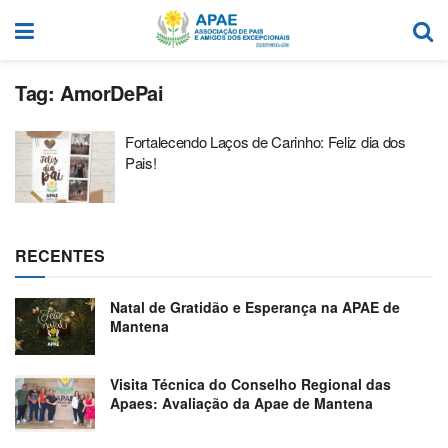
Tag:
AmorDePai
Fortalecendo Laços de Carinho: Feliz dia dos
Pais!
RECENTES
Natal de Gratidão e Esperança na APAE de
Mantena
Visita Técnica do Conselho Regional das
Apaes: Avaliação da Apae de Mantena