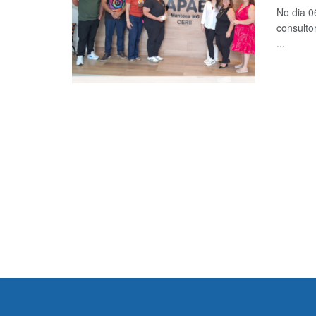
No dia 0
consulto
...