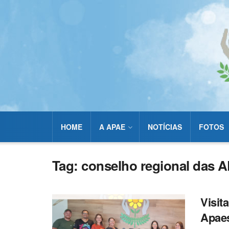
HOME
A APAE
NOTÍCIAS
FOTOS
Tag:
conselho regional das 
Visit
Apaes