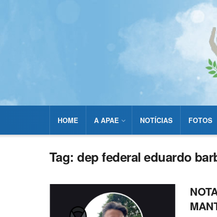
HOME
A APAE
NOTÍCIAS
FOTOS
Tag:
dep federal eduardo ba
NOTA
MANT