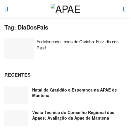
Tag:
DiaDosPais
Fortalecendo Laços de Carinho: Feliz dia dos
Pais!
RECENTES
Natal de Gratidão e Esperança na APAE de
Mantena
Visita Técnica do Conselho Regional das
Apaes: Avaliação da Apae de Mantena