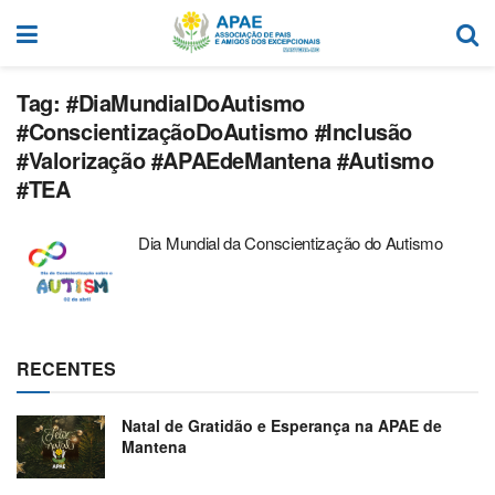
Tag:
#DiaMundialDoAutismo
#ConscientizaçãoDoAutismo #Inclusão
#Valorização #APAEdeMantena #Autismo
#TEA
Dia Mundial da Conscientização do Autismo
RECENTES
Natal de Gratidão e Esperança na APAE de
Mantena