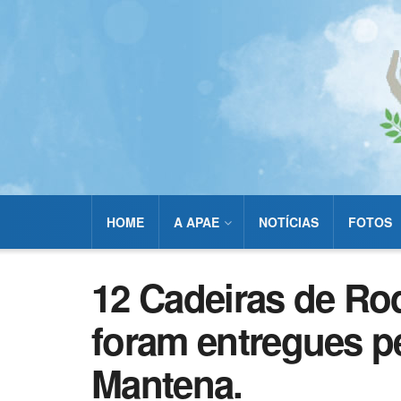
HOME
A APAE
NOTÍCIAS
FOTOS
12 Cadeiras de Ro
foram entregues p
Mantena.