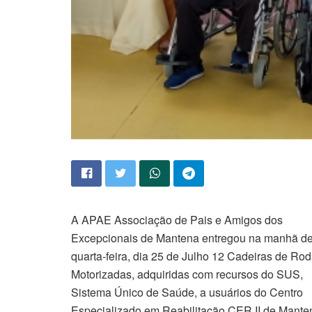
A APAE Associação de Pais e Amigos dos
Excepcionais de Mantena entregou na manhã d
quarta-feira, dia 25 de Julho 12 Cadeiras de Ro
Motorizadas, adquiridas com recursos do SUS,
Sistema Único de Saúde, a usuários do Centro
Especializado em Reabilitação CER II de Mante