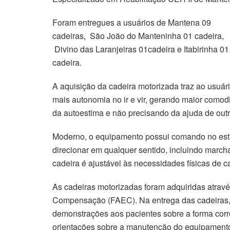
Foram entregues a usuários de Mantena 09
cadeiras, São João do Manteninha 01 cadeira,
Divino das Laranjeiras 01cadeira e Itabirinha 01
cadeira.
A aquisição da cadeira motorizada traz ao usuár
mais autonomia no ir e vir, gerando maior com
da autoestima e não precisando da ajuda de out
Moderno, o equipamento possui comando no est
direcionar em qualquer sentido, incluindo marcha
cadeira é ajustável às necessidades físicas de c
As cadeiras motorizadas foram adquiridas atrav
Compensação (FAEC). Na entrega das cadeiras, 
demonstrações aos pacientes sobre a forma corre
orientações sobre a manutenção do equipament