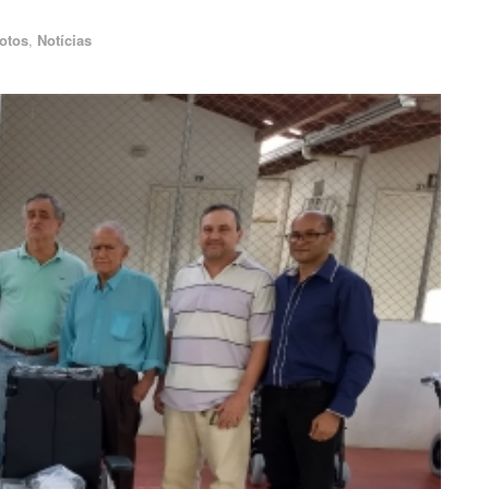
otos
,
Notícias