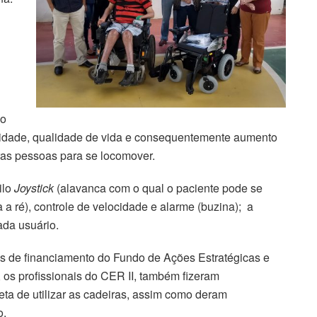
io
odidade, qualidade de vida e consequentemente aumento
ras pessoas para se locomover.
ilo
Joystick
(alavanca com o qual o paciente pode se
 a ré), controle de velocidade e alarme (buzina); a
ada usuário.
és de financiamento do Fundo de Ações Estratégicas e
os profissionais do CER II, também fizeram
ta de utilizar as cadeiras, assim como deram
o.