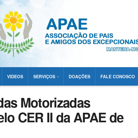
VIDEOS
SERVIÇOS
DOAÇÕES
FALE CONOSCO
das Motorizadas
elo CER II da APAE de