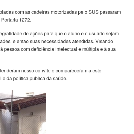
mpladas com as cadeiras motorizadas pelo SUS passaram
 Portaria 1272.
gralidade de ações para que o aluno e o usuário sejam
dades e então suas necessidades atendidas. Visando
 pessoa com deficiência intelectual e múltipla e à sua
tenderam nosso convite e compareceram a este
l e da política publica da saúde.