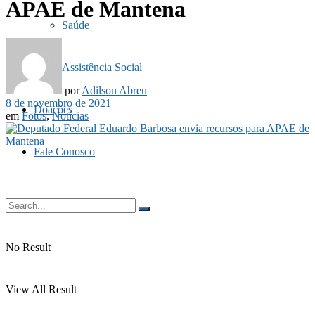
APAE de Mantena
Saúde
Assistência Social
por
Adilson Abreu
8 de novembro de 2021
Doações
em
Fotos
,
Notícias
Fale Conosco
No Result
View All Result