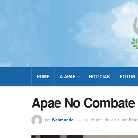
HOME
A APAE
NOTÍCIAS
FOTOS
Apae No Combate
por
Webmundo
23 de abril de 2013
em
Foto