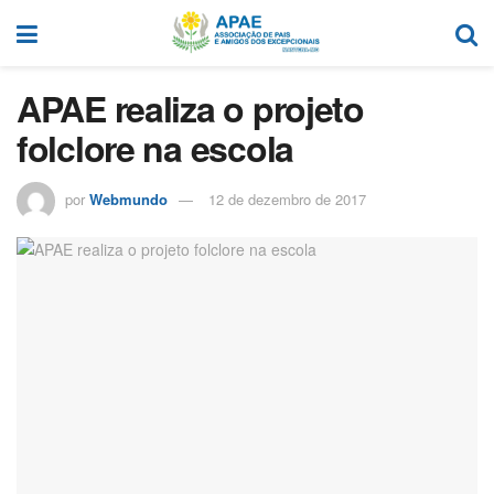
APAE realiza o projeto
folclore na escola
por
Webmundo
12 de dezembro de 2017