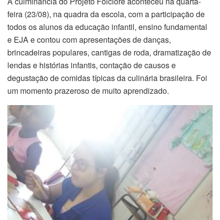
A culminância do Projeto Folclore aconteceu na quarta-
feira (23/08), na quadra da escola, com a participação de
todos os alunos da educação infantil, ensino fundamental
e EJA e contou com apresentações de danças,
brincadeiras populares, cantigas de roda, dramatização de
lendas e histórias infantis, contação de causos e
degustação de comidas típicas da culinária brasileira. Foi
um momento prazeroso de muito aprendizado.