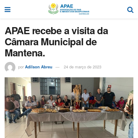
APAE recebe a visita da
Câmara Municipal de
Mantena.
por
Adilson Abreu
24 de março de 2023