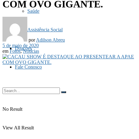
COM OVO GIGANTE.
Saúde
Assistência Social
por
Adilson Abreu
5 de maio de 2020
Doações
em
Fotos
,
Notícias
Fale Conosco
No Result
View All Result