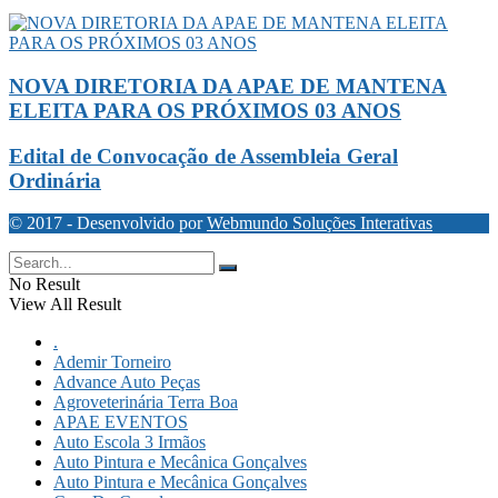
NOVA DIRETORIA DA APAE DE MANTENA
ELEITA PARA OS PRÓXIMOS 03 ANOS
Edital de Convocação de Assembleia Geral
Ordinária
© 2017 - Desenvolvido por
Webmundo Soluções Interativas
No Result
View All Result
.
Ademir Torneiro
Advance Auto Peças
Agroveterinária Terra Boa
APAE EVENTOS
Auto Escola 3 Irmãos
Auto Pintura e Mecânica Gonçalves
Auto Pintura e Mecânica Gonçalves