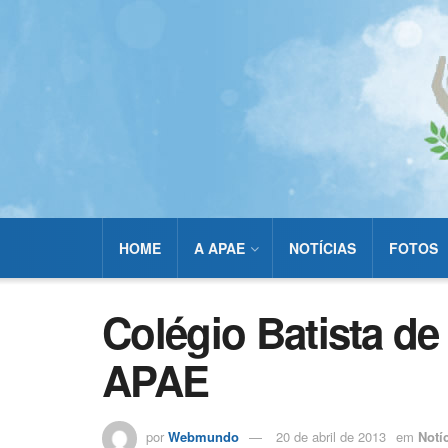
HOME
A APAE
NOTÍCIAS
FOTOS
Colégio Batista de
APAE
por
Webmundo
20 de abril de 2013
em
Notí