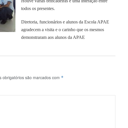
Houve várias brincadeiras e uma interação entre
todos os presentes.
Diretoria, funcionários e alunos da Escola APAE
agradecem a visita e o carinho que os mesmos
demonstraram aos alunos da APAE
 obrigatórios são marcados com
*