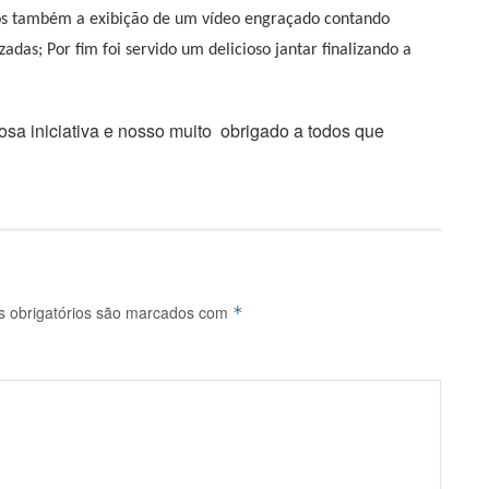
os também a exibição de um vídeo engraçado contando
adas; Por fim foi servido um delicioso jantar finalizando a
sa iniciativa e nosso muito obrigado a todos que
 obrigatórios são marcados com
*