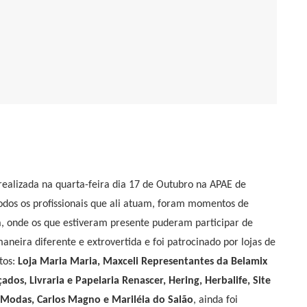
 realizada na quarta-feira dia 17 de Outubro na APAE de
os os profissionais que ali atuam, foram momentos de
, onde os que estiveram presente puderam participar de
neira diferente e extrovertida e foi patrocinado por lojas de
tos:
Loja Maria Maria, Maxceli Representantes da Belamix
ados, Livraria e Papelaria Renascer, Hering, Herbalife, Site
on Modas, Carlos Magno e Mariléia do Salão
, ainda foi