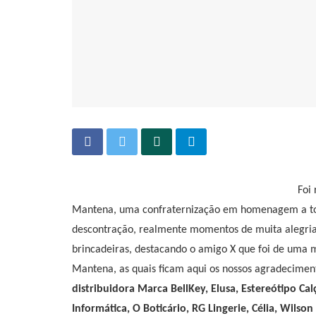
Foi
Mantena, uma confraternização em homenagem a tod
descontração, realmente momentos de muita alegria
brincadeiras, destacando o amigo X que foi de uma ma
Mantena, as quais ficam aqui os nossos agradecimen
distribuidora Marca BellKey, Elusa, Estereótipo Calç
Informática, O Boticário, RG Lingerie, Célia, Wils