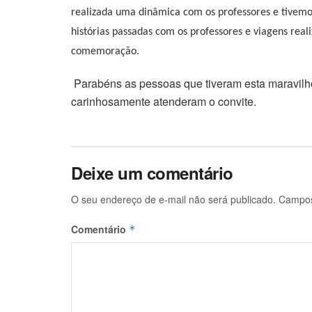
realizada uma dinâmica com os professores e tivem
histórias passadas com os professores e viagens realiz
comemoração.
Parabéns as pessoas que tiveram esta maravilho
carinhosamente atenderam o convite.
Deixe um comentário
O seu endereço de e-mail não será publicado.
Campos
Comentário
*