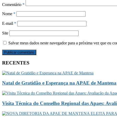
Comentário
*
Nome
*
E-mail
*
Site
Salvar meus dados neste navegador para a próxima vez que eu co
RECENTES
Natal de Gratidão e Esperança na APAE de Mantena
Visita Técnica do Conselho Regional das Apaes: Ava