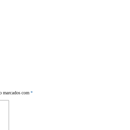
ão marcados com
*