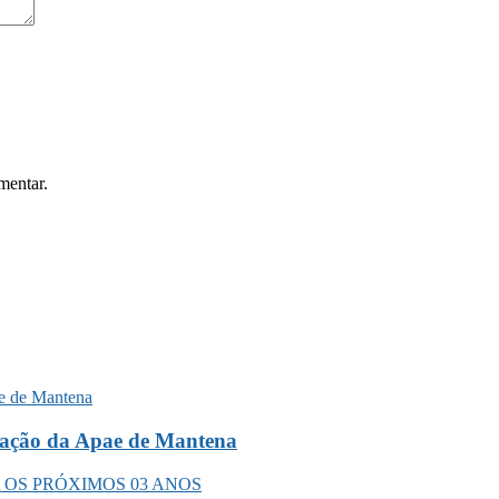
mentar.
liação da Apae de Mantena