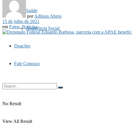
Saúde
por
Adilson Abreu
15 de julho de 2021
em
Fotos
,
Notícias
Assistência Social
Doações
Fale Conosco
No Result
View All Result