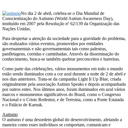
No dia 2 de abril, celebra-se o Dia Mundial de
Conscientização do Autismo (World Autism Awareness Day),
instituído em 2007 pela Resolução nº 62/139 da Organização das
Nações Unidas.
Para despertar a atenção da sociedade para a gravidade do problema,
são realizados vários eventos, promovidos por entidades
governamentais e não governamentais tais como palestras,
panfletagens, corridas e caminhadas. Através da disseminação do
conhecimento, busca-se também quebrar preconceitos e barreiras.
Como parte das celebrações, vários monumentos em todo o mundo
estão sendo iluminados com a cor azul durante a noite de 2 de abril e
nos dias anteriores. Trata-se da campanha Light It Up Blue, criada
originalmente pela associação Autism Speaks e depois acompanhada
por outros entes. Nos últimos anos, foram iluminados em azul vários
marcos e monumentos significativos do Brasil, como o Congresso
Nacional e o Cristo Redentor, e de Teresina, como a Ponte Estaiada
e o Palácio de Karnak.
Autismo
O autismo é uma desordem global do desenvolvimento, afetando a
maneira como esses indivíduos se comportam, comunicam e