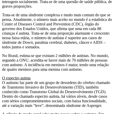
interagem socialmente. Trata-se de uma questão de saúde pública, de
graves proporções.
Trata-se de uma síndrome complexa e muito mais comum do que se
pensa. Atualmente, o número mais aceito no mundo é a estatística do
Center of Diseases Control and Prevention (CDC), órgão do
governo dos Estados Unidos, que afirma que uma em cada 88
crianças é autista. Trata-se de uma proporção alarmante e crescente:
nessa faixa etária, o número de autistas é superior aos casos de
síndrome de Down, paralisia cerebral, diabetes, câncer e AIDS –
todos juntos e somados.
No Brasil, estima-se que existam 2 milhões de autistas. No mundo,
segundo a ONU, acredita-se haver mais de 70 milhões de pessoas
com autismo. A incidência em meninos é maior, tendo uma relação
de quatro meninos para uma menina com autismo.
O espectro autista
O autismo faz parte de um grupo de desordens do cérebro chamado
de Transtorno Invasivo do Desenvolvimento (TID), também
conhecido como Transtorno Global do Desenvolvimento (TGD).
Dentro do chamado espectro autista, há vários níveis, desde casos
com sérios comprometimentos sociais, com baixa funcionalidade,
até a variação mais “leve”, denominada síndrome de Asperger.