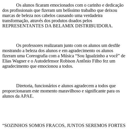
Os alunos ficaram emocionados com o carinho e dedicação
dos profissionais que fizeram um belíssimo trabalho que deixou
marcas de beleza nos cabelos causando uma verdadeira
transformação, através dos produtos doados pelos
REPRESENTANTES DA BELAMIX DISTRIBUIDORA.
Os professores realizaram junto com os alunos um desfile
mostrando a beleza dos alunos e em agradecimento os alunos
fizeram uma Coreografia com a Música “Sou Igualzinho a você” de
Elias Wagner e o Autodefensor Robison Antônio Filho fez um
agradecimento que emocionou a todos.
Diretoria, funcionários e alunos agradecem a todos que
proporcionaram este momento maravilhoso e significante para os
alunos da APAE.
“SOZINHOS SOMOS FRACOS, JUNTOS SEREMOS FORTES