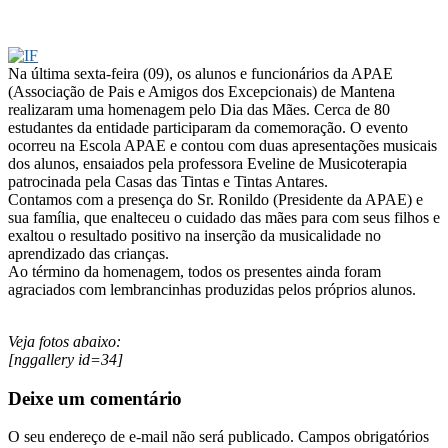
Na última sexta-feira (09), os alunos e funcionários da APAE
(Associação de Pais e Amigos dos Excepcionais) de Mantena
realizaram uma homenagem pelo Dia das Mães. Cerca de 80
estudantes da entidade participaram da comemoração. O evento
ocorreu na Escola APAE e contou com duas apresentações musicais
dos alunos, ensaiados pela professora Eveline de Musicoterapia
patrocinada pela Casas das Tintas e Tintas Antares.
Contamos com a presença do Sr. Ronildo (Presidente da APAE) e
sua família, que enalteceu o cuidado das mães para com seus filhos e
exaltou o resultado positivo na inserção da musicalidade no
aprendizado das crianças.
Ao término da homenagem, todos os presentes ainda foram
agraciados com lembrancinhas produzidas pelos próprios alunos.
Veja fotos abaixo:
[nggallery id=34]
Deixe um comentário
O seu endereço de e-mail não será publicado.
Campos obrigatórios