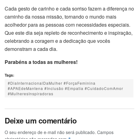
Cada gesto de carinho e cada sorriso fazem a diferença no
caminho da nossa missão, tornando o mundo mais
acolhedor para as pessoas com necessidades especiais.
Que este dia seja repleto de reconhecimento e inspiração,
celebrando a coragem e a dedicação que vocês
demonstram a cada dia.
Parabéns a todas as mulheres!
Tags:
#DiaInternacionalDaMulher #ForçaFeminina
#APAEdeMantena #Inclusão #Empatia #CuidadoComAmor
#MulheresInspiradoras
Deixe um comentário
O seu endereço de e-mail não será publicado.
Campos