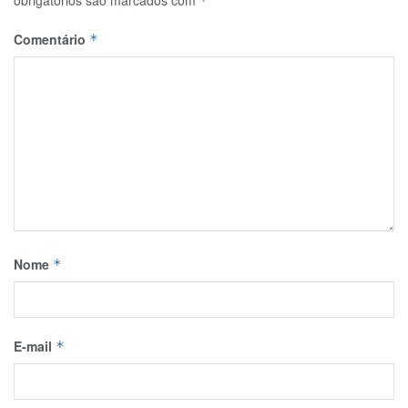
obrigatórios são marcados com
*
Comentário
*
Nome
*
E-mail
*