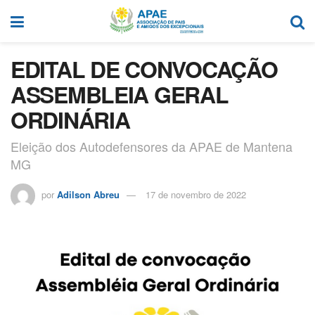
EDITAL DE CONVOCAÇÃO
ASSEMBLEIA GERAL
ORDINÁRIA
Eleição dos Autodefensores da APAE de Mantena
MG
por
Adilson Abreu
17 de novembro de 2022