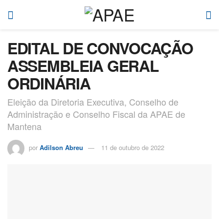
EDITAL DE CONVOCAÇÃO
ASSEMBLEIA GERAL
ORDINÁRIA
Eleição da Diretoria Executiva, Conselho de
Administração e Conselho Fiscal da APAE de
Mantena
por
Adilson Abreu
11 de outubro de 2022