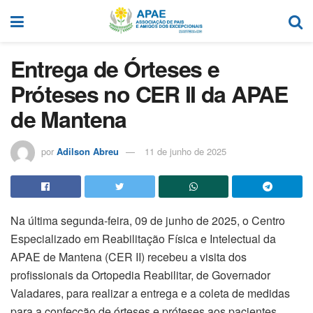
Entrega de Órteses e
Próteses no CER II da APAE
de Mantena
por
Adilson Abreu
11 de junho de 2025
Na última segunda-feira, 09 de junho de 2025, o Centro
Especializado em Reabilitação Física e Intelectual da
APAE de Mantena (CER II) recebeu a visita dos
profissionais da Ortopedia Reabilitar, de Governador
Valadares, para realizar a entrega e a coleta de medidas
para a confecção de órteses e próteses aos pacientes