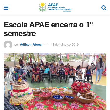
Escola APAE encerra o 1º
semestre
por
Adilson Abreu
18 de julho de 2019