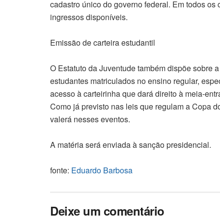
cadastro único do governo federal. Em todos os 
ingressos disponíveis.
Emissão de carteira estudantil
O Estatuto da Juventude também dispõe sobre a 
estudantes matriculados no ensino regular, especi
acesso à carteirinha que dará direito à meia-ent
Como já previsto nas leis que regulam a Copa 
valerá nesses eventos.
A matéria será envia
fonte:
Eduardo Barbosa
Deixe um comentário