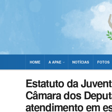
HOME
A APAE
NOTÍCIAS
FOTOS
Estatuto da Juven
Câmara dos Deput
atendimento em es