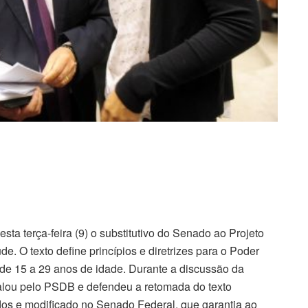
a terça-feira (9) o substitutivo do Senado ao Projeto
de. O texto define princípios e diretrizes para o Poder
s de 15 a 29 anos de idade. Durante a discussão da
alou pelo PSDB e defendeu a retomada do texto
os e modificado no Senado Federal, que garantia ao