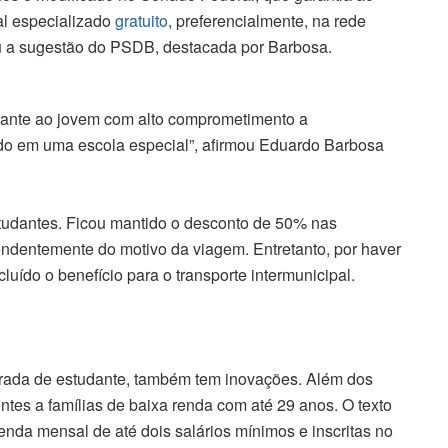
al especializado
gratuito
, preferencialmente, na rede
ou a sugestão do PSDB, destacada por Barbosa.
rante ao jovem com alto comprometimento a
ado em uma escola especial”, afirmou Eduardo Barbosa
tudantes. Ficou mantido o desconto de 50% nas
endentemente do motivo da viagem. Entretanto, por haver
cluído o benefício para o transporte intermunicipal.
ntrada de estudante, também tem inovações. Além dos
entes a famílias de baixa renda com até 29 anos. O texto
enda mensal de até dois salários mínimos e inscritas no