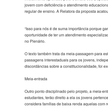
jovem com deficiência o atendimento educacion
regular de ensino. A Relatora da proposta acat
“Isso para nós é de suma importância porque ga
oportunidade de ter um atendimento especializ
no Plenário.
O texto também trata da meia-passagem para es
passagens interestaduais para os jovens, indep
discordâncias sobre a constitucionalidade, foi ex
Meia-entrada
Outro ponto disciplinado pelo projeto, a meia-e
estudantes, terão direito a ela os jovens pertenc
considera famílias de baixa renda aquelas com r