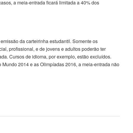
casos, a meia-entrada ficará limitada a 40% dos
emissão da carteirinha estudantil. Somente os
al, profissional, e de jovens e adultos poderão ter
rada. Cursos de idioma, por exemplo, estão excluídos.
do Mundo 2014 e as Olimpíadas 2016, a meia-entrada não
da à sanção presidencial.