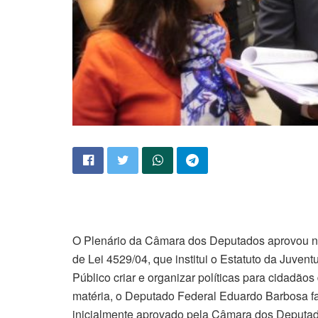
O Plenário da Câmara dos Deputados aprovou nest
de Lei 4529/04, que institui o Estatuto da Juventu
Público criar e organizar políticas para cidadão
matéria, o Deputado Federal Eduardo Barbosa f
inicialmente aprovado pela Câmara dos Deputad