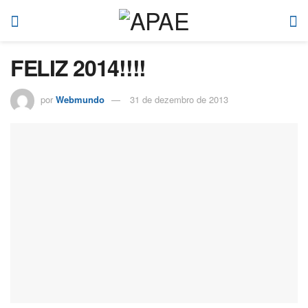
FELIZ 2014!!!!
por
Webmundo
31 de dezembro de 2013