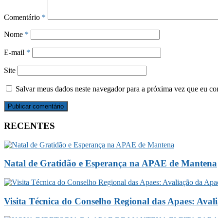
Comentário
*
Nome
*
E-mail
*
Site
Salvar meus dados neste navegador para a próxima vez que eu co
RECENTES
Natal de Gratidão e Esperança na APAE de Mantena
Visita Técnica do Conselho Regional das Apaes: Ava