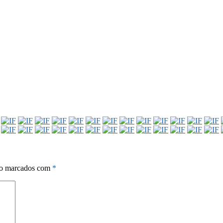
ão marcados com
*