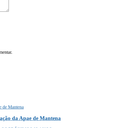
mentar.
liação da Apae de Mantena