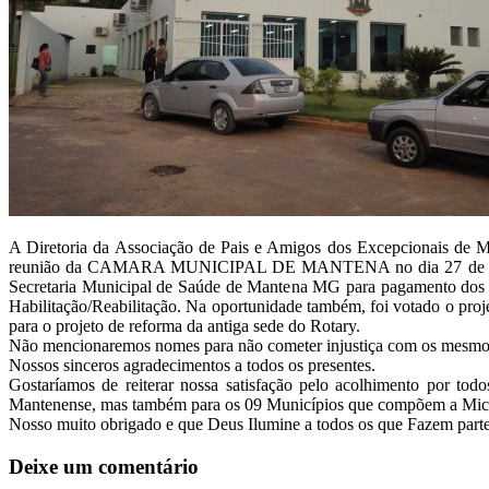
A Diretoria da Associação de Pais e Amigos dos Excepcionais de M
reunião da CAMARA MUNICIPAL DE MANTENA no dia 27 de Fevereiro
Secretaria Municipal de Saúde de Mantena MG para pagamento dos p
Habilitação/Reabilitação. Na oportunidade também, foi votado o pro
para o projeto de reforma da antiga sede do Rotary.
Não mencionaremos nomes para não cometer injustiça com os mesmo
Nossos sinceros agradecimentos a todos os presentes.
Gostaríamos de reiterar nossa satisfação pelo acolhimento por to
Mantenense, mas também para os 09 Municípios que compõem a Micr
Nosso muito obrigado e que Deus Ilumine a todos os que Fazem part
Deixe um comentário