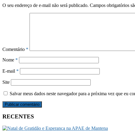
O seu endereço de e-mail não será publicado.
Campos obrigatórios s
Comentário
*
Nome
*
E-mail
*
Site
Salvar meus dados neste navegador para a próxima vez que eu co
RECENTES