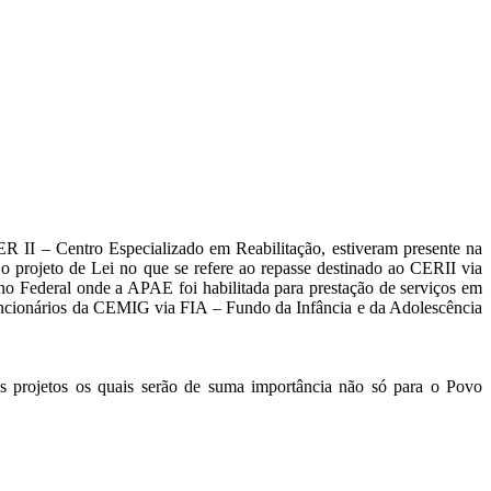
 II – Centro Especializado em Reabilitação, estiveram presente na
jeto de Lei no que se refere ao repasse destinado ao CERII via
 Federal onde a APAE foi habilitada para prestação de serviços em
funcionários da CEMIG via FIA – Fundo da Infância e da Adolescência
os projetos os quais serão de suma importância não só para o Povo