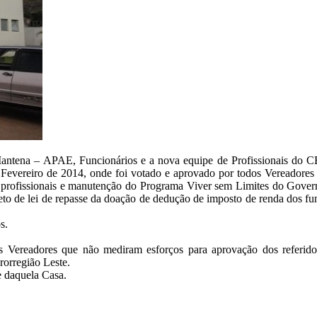
antena – APAE, Funcionários e a nova equipe de Profissionais do CER
 de 2014, onde foi votado e aprovado por todos Vereadores o pro
rofissionais e manutenção do Programa Viver sem Limites do Governo
jeto de lei de repasse da doação de dedução de imposto de renda dos 
s.
dos Vereadores que não mediram esforços para aprovação dos referid
orregião Leste.
e daquela Casa.