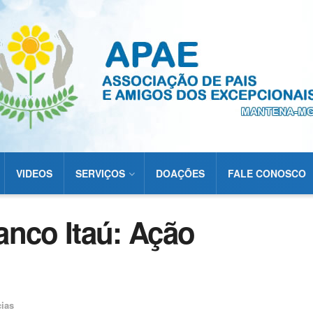
VIDEOS
SERVIÇOS
DOAÇÕES
FALE CONOSCO
anco Itaú: Ação
cias