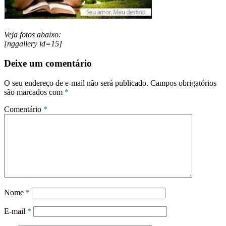
Veja fotos abaixo:
[nggallery id=15]
Deixe um comentário
O seu endereço de e-mail não será publicado.
Campos obrigatórios
são marcados com
*
Comentário
*
Nome
*
E-mail
*