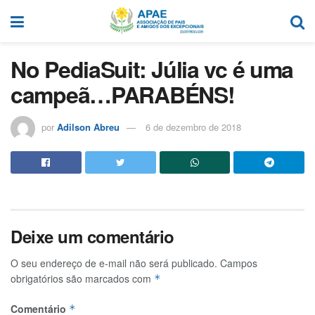
No PediaSuit: Júlia vc é uma
campeã…PARABÉNS!
por
Adilson Abreu
6 de dezembro de 2018
Deixe um comentário
O seu endereço de e-mail não será publicado.
Campos
obrigatórios são marcados com
*
Comentário
*