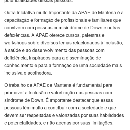
potencialidades dessas pessoas.
Outra iniciativa muito importante da APAE de Mantena é a
capacitação e formação de profissionais e familiares que
convivem com pessoas com síndrome de Down e outras
deficiências. A APAE oferece cursos, palestras e
workshops sobre diversos temas relacionados à inclusão,
à saúde e ao desenvolvimento das pessoas com
deficiência, inspirados para a disseminação de
conhecimento e para a formação de uma sociedade mais
inclusiva e acolhedora.
O trabalho da APAE de Mantena é fundamental para
promover a inclusão e valorização das pessoas com
síndrome de Down. É importante destacar que essas
pessoas têm muito a contribuir com a sociedade e que
devem ser respeitadas e valorizadas por suas habilidades
e potencialidades, e não apenas por suas limitações.