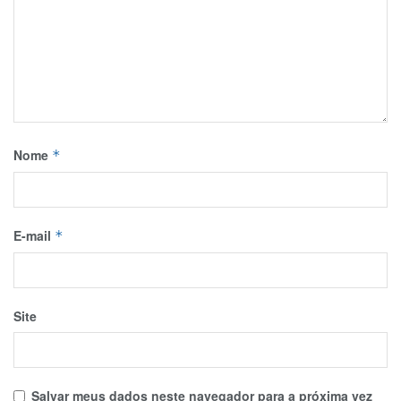
Nome
*
E-mail
*
Site
Salvar meus dados neste navegador para a próxima vez