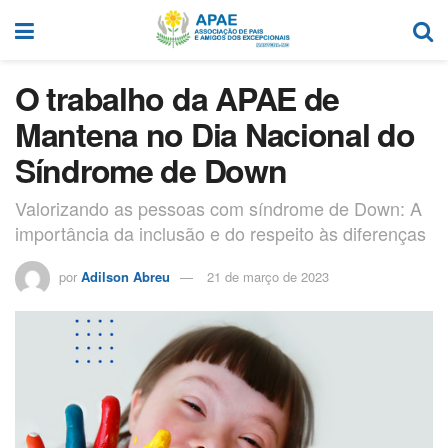
O trabalho da APAE de
Mantena no Dia Nacional do
Síndrome de Down
Valorizando as pessoas com síndrome de Down: A
importância da inclusão e do respeito às diferenças
por
Adilson Abreu
21 de março de 2023