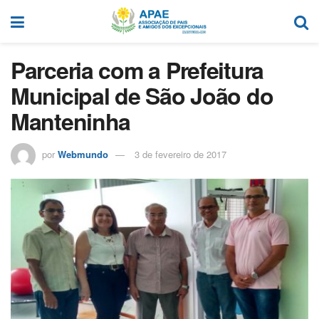
Parceria com a Prefeitura
Municipal de São João do
Manteninha
por
Webmundo
3 de fevereiro de 2017