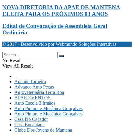
NOVA DIRETORIA DA APAE DE MANTENA
ELEITA PARA OS PRÓXIMOS 03 ANOS
Edital de Convocação de Assembleia Geral
Ordinária
© 2017 - Desenvolvido por
Webmundo Soluções Interativas
No Result
View All Result
.
Ademir Torneiro
Advance Auto Peças
Agroveterinária Terra Boa
APAE EVENTOS
Auto Escola 3 Irmãos
Auto Pintura e Mecânica Gonçalves
Auto Pintura e Mecânica Gonçalves
Casa Do Caçador
Casa Encantada
Clube Dos Jovens de Mantena