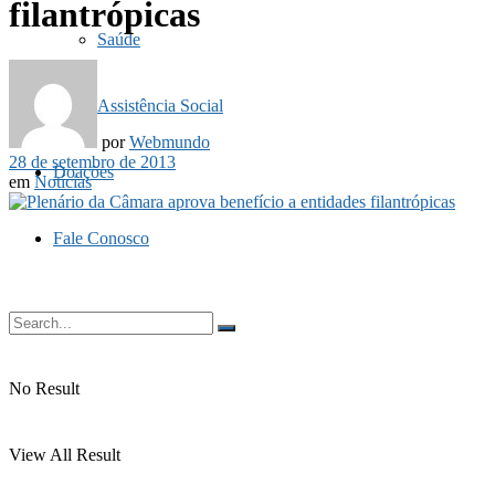
filantrópicas
Saúde
Assistência Social
por
Webmundo
28 de setembro de 2013
Doações
em
Notícias
Fale Conosco
No Result
View All Result