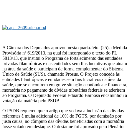
A Câmara dos Deputados aprovou nesta quarta-feira (25) a Medida
Provisória nº 619/2013, na qual foi incorporado o texto do PL
5813/13, que institui o Programa de fortalecimento das entidades
privadas filantrópicas e das entidades sem fins lucrativos que atuam
na área da saúde e participam de forma complementar do Sistema
Único de Saúde (SUS), chamado Prosus. O Projeto concede às
entidades filantrópicas e entidades sem fins lucrativos da área da
saúde, que se encontrem em grave situação econômica e financeira,
moratória no pagamento de dívidas tributárias federais se aderirem
ao Programa. O Deputado Federal Eduardo Barbosa encaminhou a
votação da matéria pelo PSDB.
O PSDB requereu que o artigo que vedava a inclusão das dívidas
referentes à multa adicional de 10% do FGTS, por demissão por
justa causa, no cômputo das dívidas beneficiadas com a moratória
fosse votado em destaque. O destaque foi aprovado pelo Plenário.