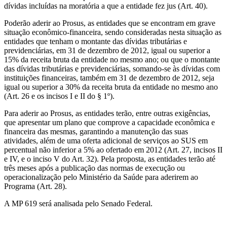
dívidas incluídas na moratória a que a entidade fez jus (Art. 40).
Poderão aderir ao Prosus, as entidades que se encontram em grave
situação econômico-financeira, sendo consideradas nesta situação as
entidades que tenham o montante das dívidas tributárias e
previdenciárias, em 31 de dezembro de 2012, igual ou superior a
15% da receita bruta da entidade no mesmo ano; ou que o montante
das dívidas tributárias e previdenciárias, somando-se às dívidas com
instituições financeiras, também em 31 de dezembro de 2012, seja
igual ou superior a 30% da receita bruta da entidade no mesmo ano
(Art. 26 e os incisos I e II do § 1º).
Para aderir ao Prosus, as entidades terão, entre outras exigências,
que apresentar um plano que comprove a capacidade econômica e
financeira das mesmas, garantindo a manutenção das suas
atividades, além de uma oferta adicional de serviços ao SUS em
percentual não inferior a 5% ao ofertado em 2012 (Art. 27, incisos II
e IV, e o inciso V do Art. 32). Pela proposta, as entidades terão até
três meses após a publicação das normas de execução ou
operacionalização pelo Ministério da Saúde para aderirem ao
Programa (Art. 28).
A MP 619 será analisada pelo Senado Federal.