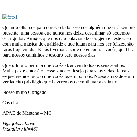
Quando olhamos para o nosso lado e vemos alguém que está sempre
presente, uma pessoa que nunca nos deixa desanimar, só podemos
estar gratos. Amigos que nos dão palavras de coragem e neste caso
com muita música de qualidade e que lutam para nos ver felizes, são
raros hoje em dia. E nós tivemos a sorte de encontrar vocês, qual luz
para nossos caminhos e tesouro para nossos dias.
Que o futuro permita que vocês alcancem todos os seus sonhos.
Muita paz e amor é o nosso sincero desejo para suas vidas. Jamais
esqueceremos tudo o que vocês fazem por nós. Nossa amizade é um
verdadeiro privilégio que haveremos de continuar a estimar.
Nosso muito Obrigado.
Casa Lar
APAE de Mantena – MG
Veja fotos abaixo:
[nggallery id=46]