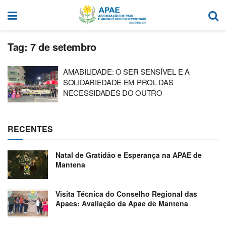
Tag:
7 de setembro
AMABILIDADE: O SER SENSÍVEL E A
SOLIDARIEDADE EM PROL DAS
NECESSIDADES DO OUTRO
RECENTES
Natal de Gratidão e Esperança na APAE de
Mantena
Visita Técnica do Conselho Regional das
Apaes: Avaliação da Apae de Mantena