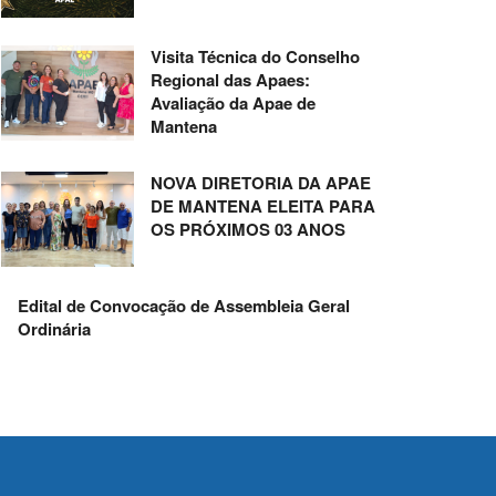
Visita Técnica do Conselho
Regional das Apaes:
Avaliação da Apae de
Mantena
NOVA DIRETORIA DA APAE
DE MANTENA ELEITA PARA
OS PRÓXIMOS 03 ANOS
Edital de Convocação de Assembleia Geral
Ordinária