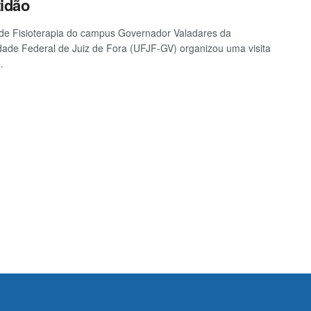
tidão
de Fisioterapia do campus Governador Valadares da
dade Federal de Juiz de Fora (UFJF-GV) organizou uma visita
.