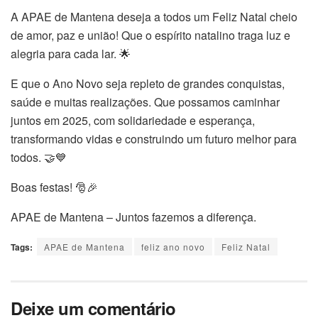
A APAE de Mantena deseja a todos um Feliz Natal cheio
de amor, paz e união! Que o espírito natalino traga luz e
alegria para cada lar. 🌟
E que o Ano Novo seja repleto de grandes conquistas,
saúde e muitas realizações. Que possamos caminhar
juntos em 2025, com solidariedade e esperança,
transformando vidas e construindo um futuro melhor para
todos. 🤝💙
Boas festas! 🎅🎉
APAE de Mantena – Juntos fazemos a diferença.
Tags:
APAE de Mantena
feliz ano novo
Feliz Natal
Deixe um comentário