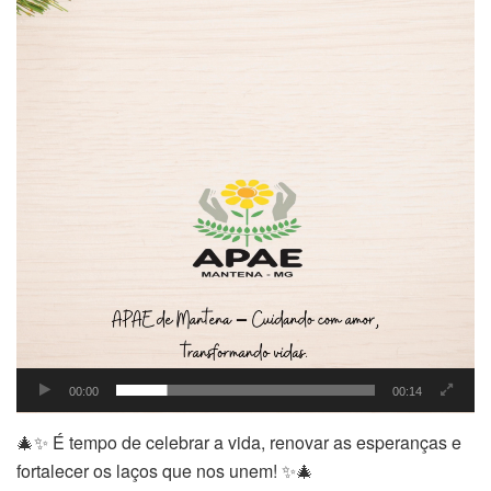
00:00
00:14
🎄✨ É tempo de celebrar a vida, renovar as esperanças e
fortalecer os laços que nos unem! ✨🎄